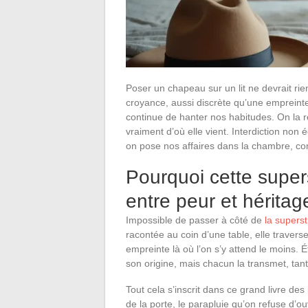
Poser un chapeau sur un lit ne devrait ri
croyance, aussi discrète qu’une empreinte
continue de hanter nos habitudes. On la r
vraiment d’où elle vient. Interdiction non
on pose nos affaires dans la chambre, co
Pourquoi cette superst
entre peur et héritage
Impossible de passer à côté de
la superst
racontée au coin d’une table, elle travers
empreinte là où l’on s’y attend le moins.
son origine, mais chacun la transmet, tant
Tout cela s’inscrit dans ce grand livre des 
de la porte, le parapluie qu’on refuse d’ouv