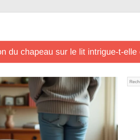
on du chapeau sur le lit intrigue-t-ell