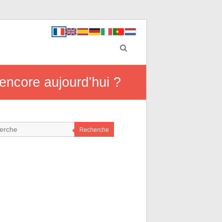
e encore aujourd’hui ?
Recherche