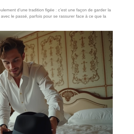
eulement d’une tradition figée : c’est une façon de garder la
 avec le passé, parfois pour se rassurer face à ce que la