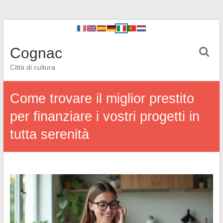
Cognac
Città di cultura
Come trovare il miglior prestito
per finanziare i vostri progetti in
tutta serenità