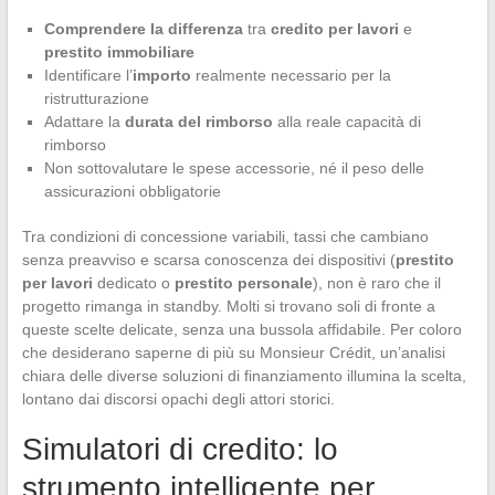
Comprendere la differenza
tra
credito per lavori
e
prestito immobiliare
Identificare l’
importo
realmente necessario per la
ristrutturazione
Adattare la
durata del rimborso
alla reale capacità di
rimborso
Non sottovalutare le spese accessorie, né il peso delle
assicurazioni obbligatorie
Tra condizioni di concessione variabili, tassi che cambiano
senza preavviso e scarsa conoscenza dei dispositivi (
prestito
per lavori
dedicato o
prestito personale
), non è raro che il
progetto rimanga in standby. Molti si trovano soli di fronte a
queste scelte delicate, senza una bussola affidabile. Per coloro
che desiderano saperne di più su Monsieur Crédit, un’analisi
chiara delle diverse soluzioni di finanziamento illumina la scelta,
lontano dai discorsi opachi degli attori storici.
Simulatori di credito: lo
strumento intelligente per