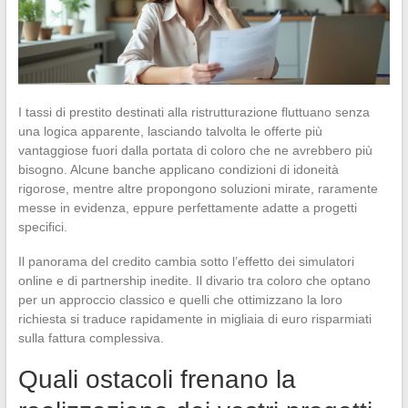
I tassi di prestito destinati alla ristrutturazione fluttuano senza
una logica apparente, lasciando talvolta le offerte più
vantaggiose fuori dalla portata di coloro che ne avrebbero più
bisogno. Alcune banche applicano condizioni di idoneità
rigorose, mentre altre propongono soluzioni mirate, raramente
messe in evidenza, eppure perfettamente adatte a progetti
specifici.
Il panorama del credito cambia sotto l’effetto dei simulatori
online e di partnership inedite. Il divario tra coloro che optano
per un approccio classico e quelli che ottimizzano la loro
richiesta si traduce rapidamente in migliaia di euro risparmiati
sulla fattura complessiva.
Quali ostacoli frenano la