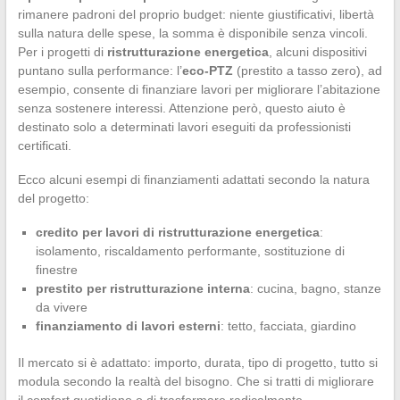
rimanere padroni del proprio budget: niente giustificativi, libertà
sulla natura delle spese, la somma è disponibile senza vincoli.
Per i progetti di
ristrutturazione energetica
, alcuni dispositivi
puntano sulla performance: l’
eco-PTZ
(prestito a tasso zero), ad
esempio, consente di finanziare lavori per migliorare l’abitazione
senza sostenere interessi. Attenzione però, questo aiuto è
destinato solo a determinati lavori eseguiti da professionisti
certificati.
Ecco alcuni esempi di finanziamenti adattati secondo la natura
del progetto:
credito per lavori di ristrutturazione energetica
:
isolamento, riscaldamento performante, sostituzione di
finestre
prestito per ristrutturazione interna
: cucina, bagno, stanze
da vivere
finanziamento di lavori esterni
: tetto, facciata, giardino
Il mercato si è adattato: importo, durata, tipo di progetto, tutto si
modula secondo la realtà del bisogno. Che si tratti di migliorare