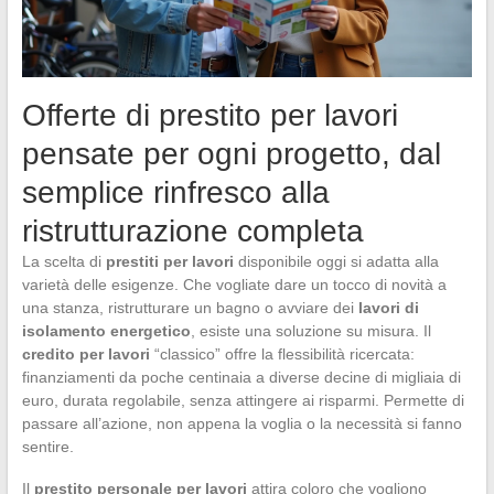
Offerte di prestito per lavori
pensate per ogni progetto, dal
semplice rinfresco alla
ristrutturazione completa
La scelta di
prestiti per lavori
disponibile oggi si adatta alla
varietà delle esigenze. Che vogliate dare un tocco di novità a
una stanza, ristrutturare un bagno o avviare dei
lavori di
isolamento energetico
, esiste una soluzione su misura. Il
credito per lavori
“classico” offre la flessibilità ricercata:
finanziamenti da poche centinaia a diverse decine di migliaia di
euro, durata regolabile, senza attingere ai risparmi. Permette di
passare all’azione, non appena la voglia o la necessità si fanno
sentire.
Il
prestito personale per lavori
attira coloro che vogliono