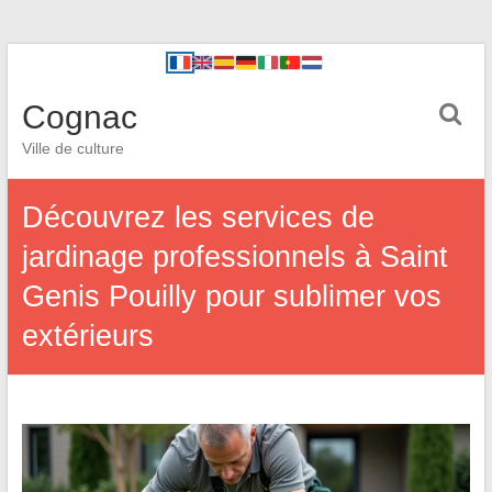
Cognac
Ville de culture
Découvrez les services de
jardinage professionnels à Saint
Genis Pouilly pour sublimer vos
extérieurs