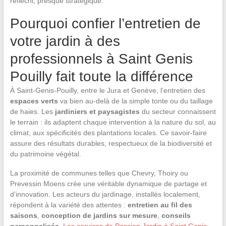
réfléchi, presque stratégique.
Pourquoi confier l’entretien de
votre jardin à des
professionnels à Saint Genis
Pouilly fait toute la différence
À Saint-Genis-Pouilly, entre le Jura et Genève, l’entretien des
espaces verts
va bien au-delà de la simple tonte ou du taillage
de haies. Les
jardiniers et paysagistes
du secteur connaissent
le terrain : ils adaptent chaque intervention à la nature du sol, au
climat, aux spécificités des plantations locales. Ce savoir-faire
assure des résultats durables, respectueux de la biodiversité et
du patrimoine végétal.
La proximité de communes telles que Chevry, Thoiry ou
Prevessin Moens crée une véritable dynamique de partage et
d’innovation. Les acteurs du jardinage, installés localement,
répondent à la variété des attentes :
entretien au fil des
saisons
,
conception de jardins sur mesure
,
conseils
personnalisés
.
Les services de Passion Jardin à Saint Genis