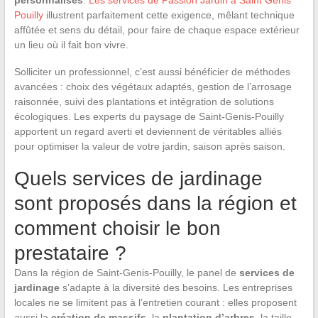
Pouilly
illustrent parfaitement cette exigence, mêlant technique
affûtée et sens du détail, pour faire de chaque espace extérieur
un lieu où il fait bon vivre.
Solliciter un professionnel, c’est aussi bénéficier de méthodes
avancées : choix des végétaux adaptés, gestion de l’arrosage
raisonnée, suivi des plantations et intégration de solutions
écologiques. Les experts du paysage de Saint-Genis-Pouilly
apportent un regard averti et deviennent de véritables alliés
pour optimiser la valeur de votre jardin, saison après saison.
Quels services de jardinage
sont proposés dans la région et
comment choisir le bon
prestataire ?
Dans la région de Saint-Genis-Pouilly, le panel de
services de
jardinage
s’adapte à la diversité des besoins. Les entreprises
locales ne se limitent pas à l’entretien courant : elles proposent
aussi la
création de massifs
, la
plantation d’arbres
, la taille