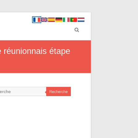
 réunionnais étape
Recherche