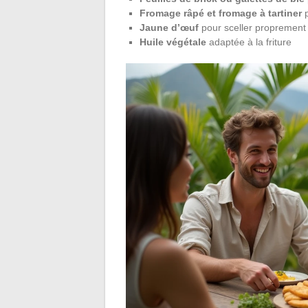
Fromage râpé et fromage à tartiner
p
Jaune d’œuf
pour sceller proprement 
Huile végétale
adaptée à la friture