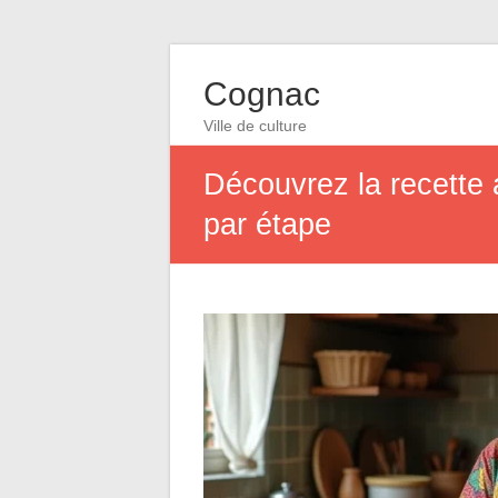
Cognac
Ville de culture
Découvrez la recette
par étape