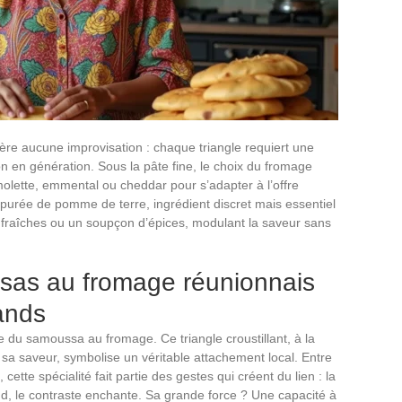
ère aucune improvisation : chaque triangle requiert une
n en génération. Sous la pâte fine, le choix du fromage
imolette, emmental ou cheddar pour s’adapter à l’offre
 purée de pomme de terre, ingrédient discret mais essentiel
s fraîches ou un soupçon d’épices, modulant la saveur sans
sas au fromage réunionnais
ands
ce du samoussa au fromage. Ce triangle croustillant, à la
 sa saveur, symbolise un véritable attachement local. Entre
cette spécialité fait partie des gestes qui créent du lien : la
ond, le contraste enchante. Sa grande force ? Une capacité à