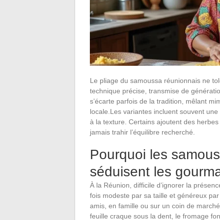
Le pliage du samoussa réunionnais ne tol
technique précise, transmise de génératio
s’écarte parfois de la tradition, mêlant m
locale.Les variantes incluent souvent une
à la texture. Certains ajoutent des herbe
jamais trahir l’équilibre recherché.
Pourquoi les samous
séduisent les gourm
À la Réunion, difficile d’ignorer la présen
fois modeste par sa taille et généreux par
amis, en famille ou sur un coin de marché, 
feuille craque sous la dent, le fromage f