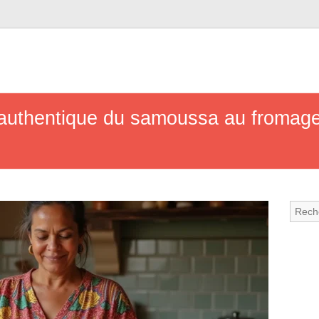
 authentique du samoussa au fromage