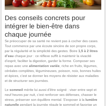
Des conseils concrets pour
intégrer le bien-être dans
chaque journée
Se préoccuper de sa santé ne revient pas à cocher des cases.
Tout commence par une écoute sincère de son propre corps,
par la régularité et la simplicité des gestes. Boire
1,5 à 2 litres
d’eau
chaque jour : ce réflexe suffit à maintenir la vivacité
d’esprit, faciliter la digestion, garder la forme. Composer ses
repas avec une
alimentation variée
, riche en fruits, légumes,
céréales complètes, légumineuses, poisson, noix, bonnes huiles
et épices, c’est se donner les moyens de résister aux maladies
et de structurer ses journées.
Le
sommeil
mérite lui aussi d’être soigné : viser entre sept et
neuf heures par nuit, c’est renforcer ses défenses, chasser le
stress, préserver son équilibre mental. S’exposer à la
lumière
naturelle
pendant la journée régule le sommeil et favorise un