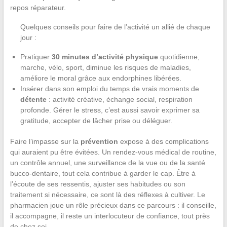
repos réparateur.
Quelques conseils pour faire de l’activité un allié de chaque
jour :
Pratiquer
30 minutes d’activité physique
quotidienne,
marche, vélo, sport, diminue les risques de maladies,
améliore le moral grâce aux endorphines libérées.
Insérer dans son emploi du temps de vrais moments de
détente
: activité créative, échange social, respiration
profonde. Gérer le stress, c’est aussi savoir exprimer sa
gratitude, accepter de lâcher prise ou déléguer.
Faire l’impasse sur la
prévention
expose à des complications
qui auraient pu être évitées. Un rendez-vous médical de routine,
un contrôle annuel, une surveillance de la vue ou de la santé
bucco-dentaire, tout cela contribue à garder le cap. Être à
l’écoute de ses ressentis, ajuster ses habitudes ou son
traitement si nécessaire, ce sont là des réflexes à cultiver. Le
pharmacien joue un rôle précieux dans ce parcours : il conseille,
il accompagne, il reste un interlocuteur de confiance, tout près
de chez soi.