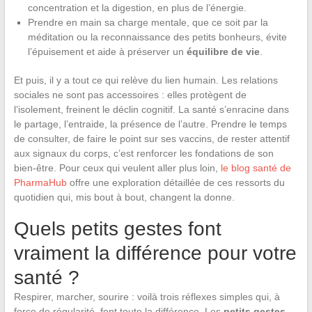
concentration et la digestion, en plus de l’énergie.
Prendre en main sa charge mentale, que ce soit par la
méditation ou la reconnaissance des petits bonheurs, évite
l’épuisement et aide à préserver un
équilibre de vie
.
Et puis, il y a tout ce qui relève du lien humain. Les relations
sociales ne sont pas accessoires : elles protègent de
l’isolement, freinent le déclin cognitif. La santé s’enracine dans
le partage, l’entraide, la présence de l’autre. Prendre le temps
de consulter, de faire le point sur ses vaccins, de rester attentif
aux signaux du corps, c’est renforcer les fondations de son
bien-être. Pour ceux qui veulent aller plus loin,
le blog santé de
PharmaHub
offre une exploration détaillée de ces ressorts du
quotidien qui, mis bout à bout, changent la donne.
Quels petits gestes font
vraiment la différence pour votre
santé ?
Respirer, marcher, sourire : voilà trois réflexes simples qui, à
force de régularité, font toute la différence. Les
petits gestes