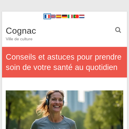
Cognac
Ville de culture
Conseils et astuces pour prendre
soin de votre santé au quotidien