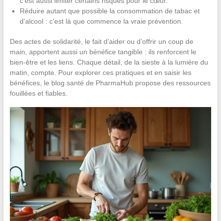
c’est aussi limiter certains risques pour le cœur.
Réduire autant que possible la consommation de tabac et
d’alcool : c’est là que commence la vraie prévention.
Des actes de solidarité, le fait d’aider ou d’offrir un coup de
main, apportent aussi un bénéfice tangible : ils renforcent le
bien-être et les liens. Chaque détail, de la sieste à la lumière du
matin, compte. Pour explorer ces pratiques et en saisir les
bénéfices, le blog santé de PharmaHub propose des ressources
fouillées et fiables.