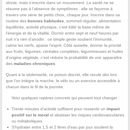
stricte, mais s’inscrire dans un mouvement. La santé ne se
résume pas à l’absence de symptômes : elle se façonne à
travers une série de petits choix, chaque jour. Inscrire dans sa
routine des
bonnes habitudes
, sommeil régulier, alimentation
équilibrée, activité physique, c’est bâtir la base même de
l’énergie et de la vitalité. Dormir entre sept et neuf heures par
nuit n’a rien d’anodin : ce simple geste soutient l’immunité,
calme les nerfs, apaise l’esprit. Côté assiette, donner la priorité
aux fruits, légumes, céréales complètes, légumineuses et huiles
d’origine végétale, c’est réduire la probabilité de voir apparaître
des
maladies chroniques
.
Quant à la sédentarité, ce poison discret, elle recule dès lors
que l’on intègre la marche, le vélo ou un exercice accessible à
chacun dans le fil de la journée.
Voici quelques repères concrets qui peuvent tout changer :
Trente minutes d’activité suffisent pour ressentir un
impact
positif sur le moral
et abaisser les risques cardiovasculaires
ou métaboliques.
S’hydrater entre 1,5 et 2 litres d’eau par jour soutient la