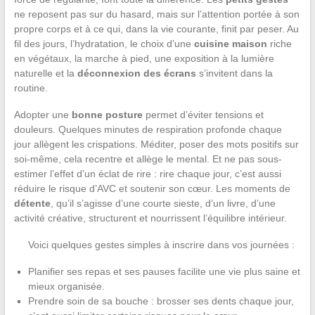
ne reposent pas sur du hasard, mais sur l’attention portée à son
propre corps et à ce qui, dans la vie courante, finit par peser. Au
fil des jours, l’hydratation, le choix d’une
cuisine maison
riche
en végétaux, la marche à pied, une exposition à la lumière
naturelle et la
déconnexion des écrans
s’invitent dans la
routine.
Adopter une
bonne posture
permet d’éviter tensions et
douleurs. Quelques minutes de respiration profonde chaque
jour allègent les crispations. Méditer, poser des mots positifs sur
soi-même, cela recentre et allège le mental. Et ne pas sous-
estimer l’effet d’un éclat de rire : rire chaque jour, c’est aussi
réduire le risque d’AVC et soutenir son cœur. Les moments de
détente
, qu’il s’agisse d’une courte sieste, d’un livre, d’une
activité créative, structurent et nourrissent l’équilibre intérieur.
Voici quelques gestes simples à inscrire dans vos journées :
Planifier ses repas et ses pauses facilite une vie plus saine et
mieux organisée.
Prendre soin de sa bouche : brosser ses dents chaque jour,