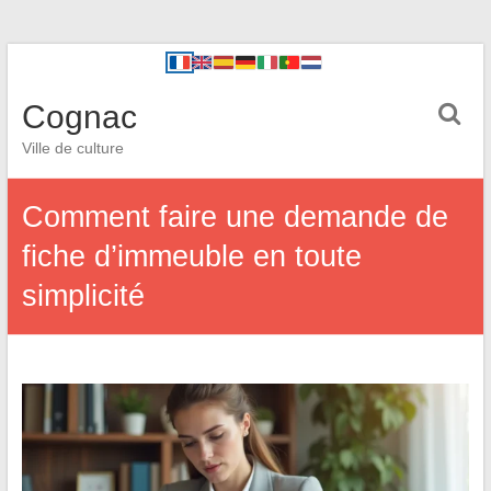
Cognac
Ville de culture
Comment faire une demande de
fiche d’immeuble en toute
simplicité