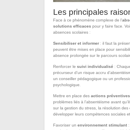
Les principales raiso
Face à ce phénomène complexe de l’
abs
solutions efficaces
pour y faire face. Vo
absences scolaires :
Sensibiliser et informer
: il faut la prés
peuvent être mises en place pour sensibi
absence prolongée sur le parcours scolai
Renforcer le
suivi individualisé
: Chaque 
précurseur d’un risque accru d’absentéism
un conseiller pédagogique ou un professi
psychologique.
Mettre en place des
actions préventives
problèmes liés à l’absentéisme avant qu’i
sur la gestion du stress, la résolution des
développer leurs compétences sociales et
Favoriser un
environnement stimulant
: