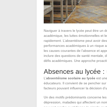
Naviguer à travers le lycée peut être un 
académique, les luttes émotionnelles et le
rapidement. L’absentéisme peut avoir des
performances académiques à un risque ac
les causes courantes de l’absence et appr
inclure des questions de santé mentale,
défis académiques. Une approche proactive
Absences au lycée :
L’
absentéisme scolaire au lycée
est une
éducateurs. Il convient de se pencher sur 
facteurs pouvant influencer la décision d’
Un des motifs prédominants concerne le
dépression, maladies qui affectent un nom