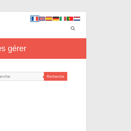
es gérer
Recherche