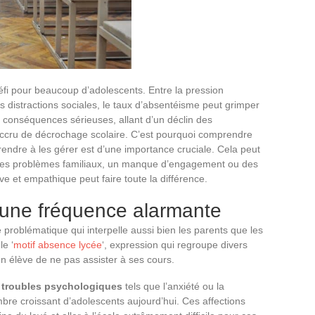
défi pour beaucoup d’adolescents. Entre la pression
s distractions sociales, le taux d’absentéisme peut grimper
 conséquences sérieuses, allant d’un déclin des
cru de décrochage scolaire. C’est pourquoi comprendre
endre à les gérer est d’une importance cruciale. Cela peut
 des problèmes familiaux, un manque d’engagement ou des
 et empathique peut faire toute la différence.
 une fréquence alarmante
 problématique qui interpelle aussi bien les parents que les
le ‘
motif absence lycée
‘, expression qui regroupe divers
un élève de ne pas assister à ses cours.
s
troubles psychologiques
tels que l’anxiété ou la
bre croissant d’adolescents aujourd’hui. Ces affections