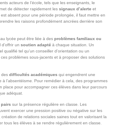
nts acteurs de l’école, tels que les enseignants, le
ermet de détecter rapidement les
signaux d’alerte
et
 est absent pour une période prolongée, il faut mettre en
rendre les raisons profondément ancrées derrière son
au lycée peut être liée à des
problèmes familiaux ou
 d’offrir un
soutien adapté
à chaque situation. Un
l qualifié tel qu’un conseiller d’orientation ou un
r ces problèmes sous-jacents et à proposer des solutions
à des
difficultés académiques
qui engendrent une
e à l’absentéisme. Pour remédier à cela, des programmes
en place pour accompagner ces élèves dans leur parcours
ique adéquat.
 pairs
sur la présence régulière en classe. Les
vent exercer une pression positive ou négative sur les
réation de relations sociales saines tout en valorisant la
er tous les élèves à se rendre régulièrement en classe.