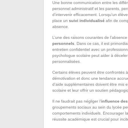
Une bonne communication entre les différe
personnel administratif et les parents, p
d’intervenir efficacement. Lorsqu’un élève
place un
suivi individualisé
afin de comp
absence.
L’une des raisons courantes de l’absence 
personnels
. Dans ce cas, il est primordial
entretien confidentiel avec un professionne
psychologue scolaire peut aider à décele
personnalisées.
Certains élèves peuvent être confrontés 
démotivation et donc une tendance accru
d’aide supplémentaires doivent être mis 
scolaire et leur offrir un soutien pédagog
Il ne faudrait pas négliger l’
influence des
groupements sociaux au sein du lycée peu
comportements individuels. Encourager la c
réussite académique est crucial pour incit