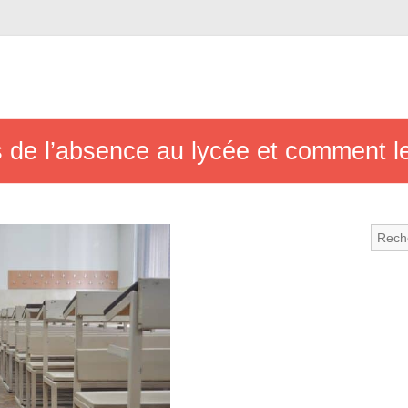
 de l’absence au lycée et comment l