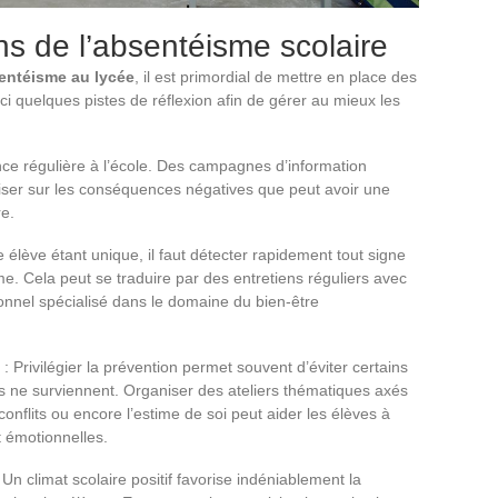
ns de l’absentéisme scolaire
entéisme au lycée
, il est primordial de mettre en place des
ici quelques pistes de réflexion afin de gérer au mieux les
ence régulière à l’école. Des campagnes d’information
liser sur les conséquences négatives que peut avoir une
re.
élève étant unique, il faut détecter rapidement tout signe
e. Cela peut se traduire par des entretiens réguliers avec
onnel spécialisé dans le domaine du bien-être
: Privilégier la prévention permet souvent d’éviter certains
ls ne surviennent. Organiser des ateliers thématiques axés
 conflits ou encore l’estime de soi peut aider les élèves à
 émotionnelles.
 Un climat scolaire positif favorise indéniablement la