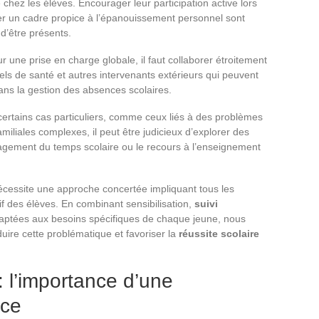
 chez les élèves. Encourager leur participation active lors
réer un cadre propice à l’épanouissement personnel sont
d’être présents.
r une prise en charge globale, il faut collaborer étroitement
els de santé et autres intervenants extérieurs qui peuvent
ans la gestion des absences scolaires.
ertains cas particuliers, comme ceux liés à des problèmes
miliales complexes, il peut être judicieux d’explorer des
agement du temps scolaire ou le recours à l’enseignement
cessite une approche concertée impliquant tous les
f des élèves. En combinant sensibilisation,
suivi
ptées aux besoins spécifiques de chaque jeune, nous
uire cette problématique et favoriser la
réussite scolaire
 : l’importance d’une
ace